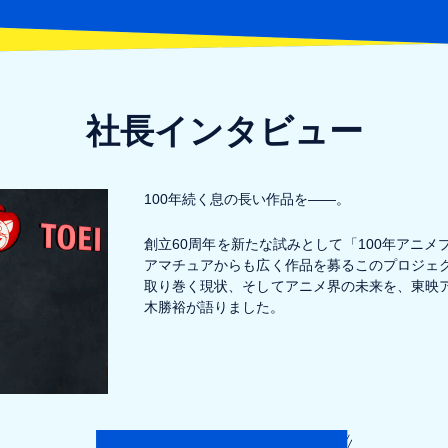
社長インタビュー
100年続く息の長い作品を――。
創立60周年を新たな試みとして「100年アニ
アマチュアからも広く作品を募るこのプロジェ
取り巻く現状、そしてアニメ界の未来を、東映
木勝裕が語りました。