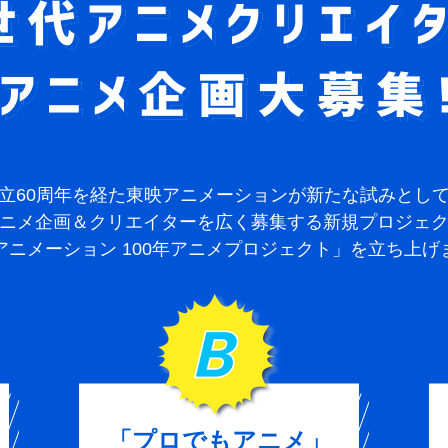
ばたく次世代アニメクリエーター＆アニメ企画
立60周年を経た東映アニメーションが
新たな試みとし
ニメ企画＆クリエイターを
広く募集する新規プロジェ
アニメーション 100年アニメプロジェクト」
を立ち上げ
「プロでもアニメ」