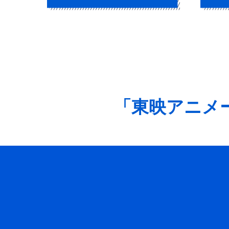
プロジェクト概要
受賞企
「東映アニメ