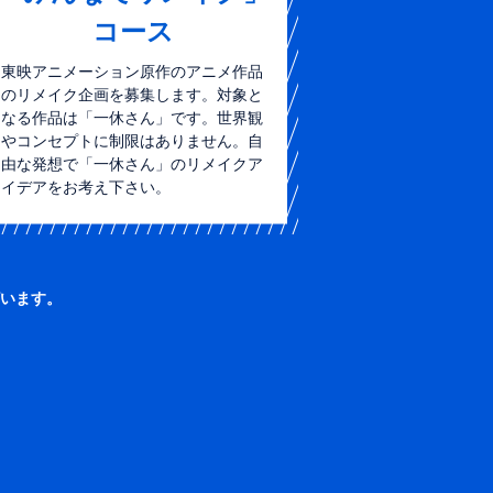
コース
東映アニメーション原作のアニメ作品
のリメイク企画を募集します。対象と
なる作品は「一休さん」です。世界観
やコンセプトに制限はありません。自
由な発想で「一休さん」のリメイクア
イデアをお考え下さい。
います。